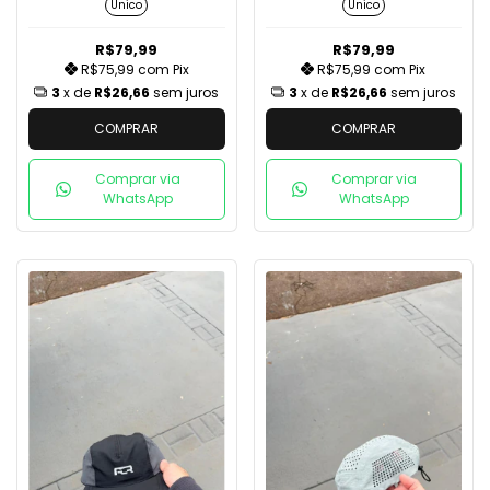
Unico
Unico
R$79,99
R$79,99
R$75,99
com
Pix
R$75,99
com
Pix
3
x de
R$26,66
sem juros
3
x de
R$26,66
sem juros
COMPRAR
COMPRAR
Comprar via
Comprar via
WhatsApp
WhatsApp