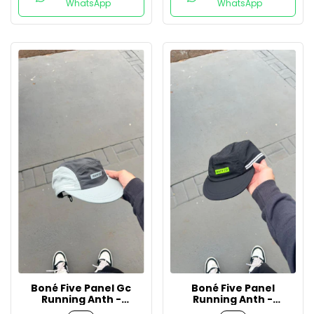
WhatsApp
WhatsApp
Boné Five Panel Gc
Boné Five Panel
Running Anth -
Running Anth -
Preto/Cinza
Preto/Verde