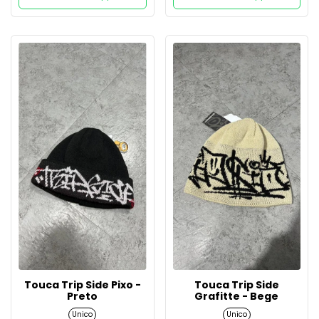
Touca Trip Side Pixo -
Touca Trip Side
Preto
Grafitte - Bege
Unico
Unico