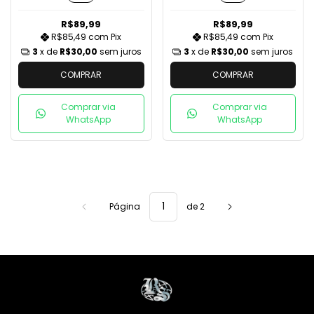
R$89,99
R$89,99
R$85,49
com
Pix
R$85,49
com
Pix
3
x de
R$30,00
sem juros
3
x de
R$30,00
sem juros
COMPRAR
COMPRAR
Comprar via
Comprar via
WhatsApp
WhatsApp
Página
de 2