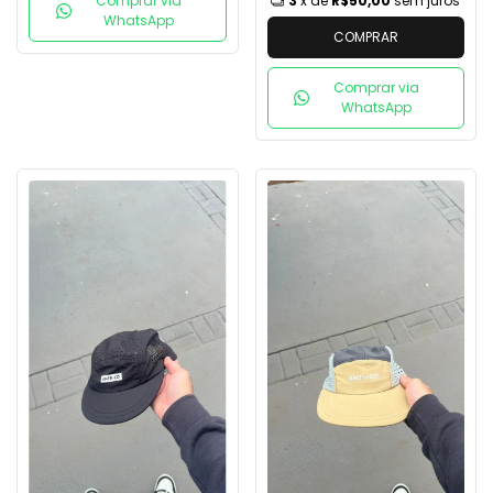
Comprar via
3
x de
R$50,00
sem juros
WhatsApp
COMPRAR
Comprar via
WhatsApp