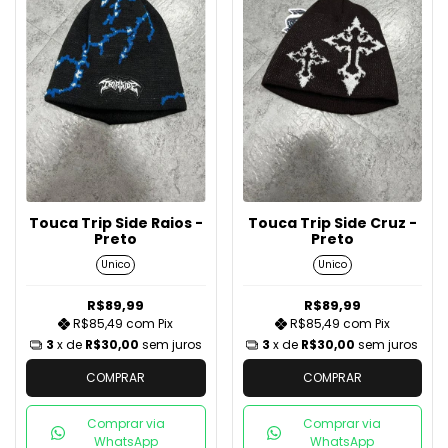
Touca Trip Side Raios -
Touca Trip Side Cruz -
Preto
Preto
Unico
Unico
R$89,99
R$89,99
R$85,49
com
Pix
R$85,49
com
Pix
3
x de
R$30,00
sem juros
3
x de
R$30,00
sem juros
COMPRAR
COMPRAR
Comprar via
Comprar via
WhatsApp
WhatsApp