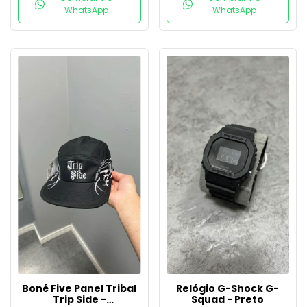
WhatsApp
WhatsApp
Boné Five Panel Tribal
Relógio G-Shock G-
Trip Side -
Squad - Preto