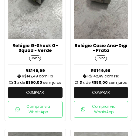
Relógio G-Shock G-
Relógio Casio Ana-Digi
Squad - Verde
- Prata
Unico
Unico
R$149,99
R$149,99
R$142,49
com
Pix
R$142,49
com
Pix
3
x de
R$50,00
sem juros
3
x de
R$50,00
sem juros
COMPRAR
COMPRAR
Comprar via
Comprar via
WhatsApp
WhatsApp