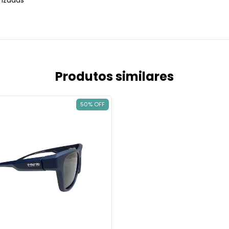
rizadas
Produtos similares
50
% OFF