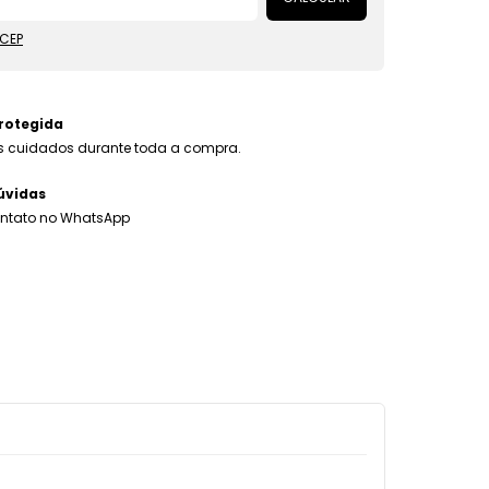
 CEP
rotegida
 cuidados durante toda a compra.
úvidas
ontato no WhatsApp