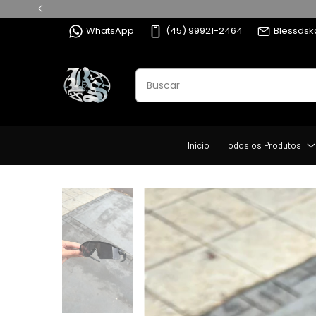
WhatsApp
(45) 99921-2464
Blessds
Início
Todos os Produtos