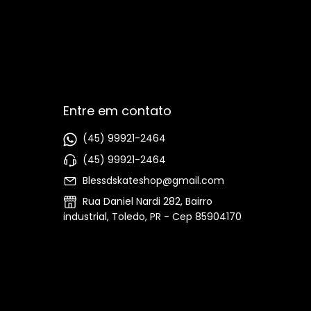
Entre em contato
(45) 99921-2464
(45) 99921-2464
Blessdskateshop@gmail.com
Rua Daniel Nardi 282, Bairro
industrial, Toledo, PR - Cep 85904170