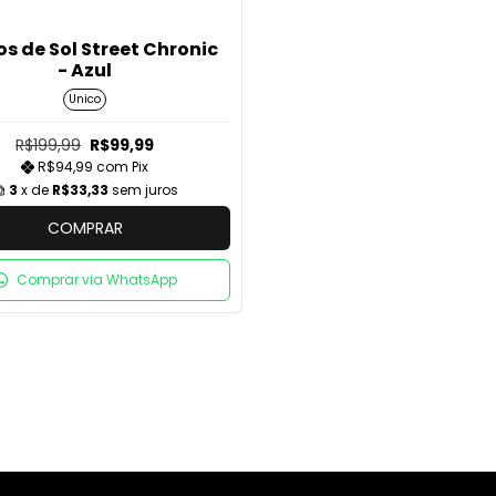
s de Sol Street Chronic
- Azul
Unico
R$199,99
R$99,99
R$94,99
com
Pix
3
x de
R$33,33
sem juros
COMPRAR
Comprar via WhatsApp