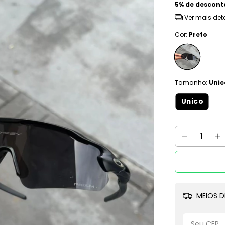
5% de descont
Ver mais det
Cor:
Preto
Tamanho:
Unic
Unico
MEIOS D