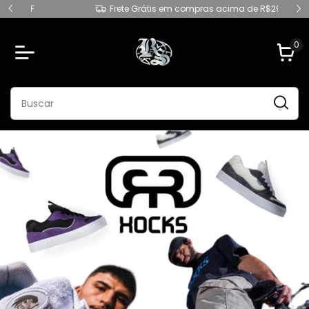
Frete Grátis em compras acima de R$299
0