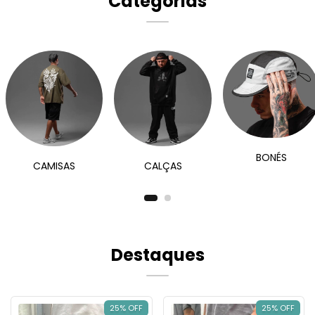
Categorias
BONÉS
CALÇAS
CAMISAS
Destaques
25% OFF
25% OFF