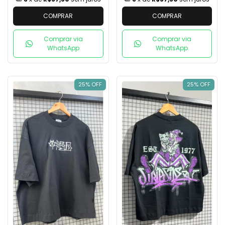
COMPRAR
COMPRAR
Comprar via
Comprar via
WhatsApp
WhatsApp
25% OFF
25% OFF