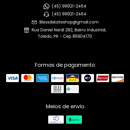
(45) 99921-2464
(45) 99921-2464
Blessdskateshop@gmail.com
Rua Daniel Nardi 282, Bairro industrial,
Toledo, PR - Cep 85904170
Formas de pagamento
Meios de envio