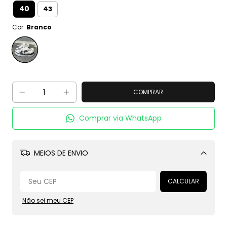
40
43
Cor:
Branco
Comprar via WhatsApp
MEIOS DE ENVIO
Alterar CEP
CALCULAR
Não sei meu CEP