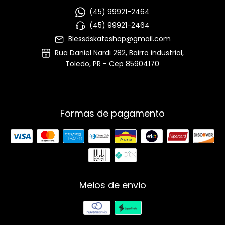
(45) 99921-2464
(45) 99921-2464
Blessdskateshop@gmail.com
Rua Daniel Nardi 282, Bairro industrial,
Toledo, PR - Cep 85904170
Formas de pagamento
Meios de envio