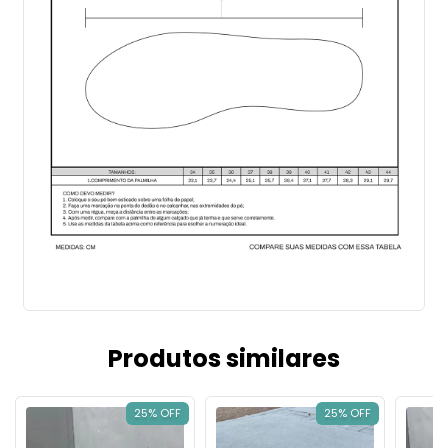
Produtos similares
25% OFF
25% OFF