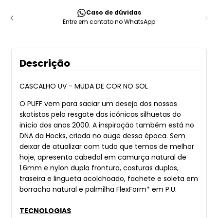
Caso de dúvidas
Entre em contato no WhatsApp
Descrição
CASCALHO UV - MUDA DE COR NO SOL
O PUFF vem para saciar um desejo dos nossos
skatistas pelo resgate das icônicas silhuetas do
início dos anos 2000. A inspiração também está no
DNA da Hocks, criada no auge dessa época. Sem
deixar de atualizar com tudo que temos de melhor
hoje, apresenta cabedal em camurça natural de
1.6mm e nylon dupla frontura, costuras duplas,
traseira e lingueta acolchoado, fachete e soleta em
borracha natural e palmilha FlexForm* em P.U.
TECNOLOGIAS