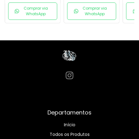
Comprar via
Comprar via
WhatsApp
WhatsApp
Departamentos
Início
Todos os Produtos