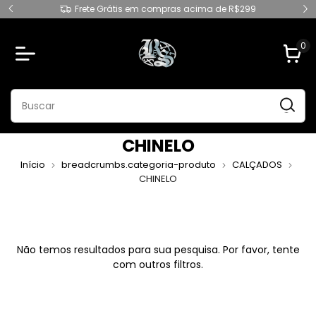
Frete Grátis em compras acima de R$299
0
CHINELO
Início
breadcrumbs.categoria-produto
CALÇADOS
CHINELO
Não temos resultados para sua pesquisa. Por favor, tente
com outros filtros.