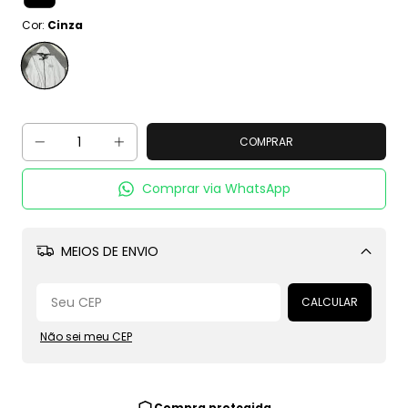
Cor:
Cinza
Comprar via WhatsApp
MEIOS DE ENVIO
Alterar CEP
CALCULAR
Não sei meu CEP
Compra protegida