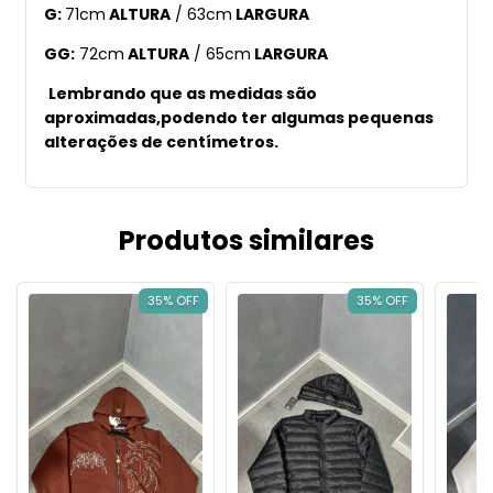
G:
71cm
ALTURA
/ 63cm
LARGURA
GG:
72cm
ALTURA
/ 65cm
LARGURA
Lembrando que as medidas são
aproximadas,podendo ter algumas pequenas
alterações de centímetros.
Produtos similares
35% OFF
35% OFF