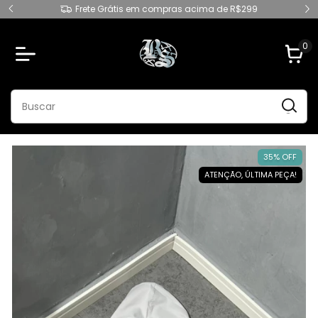
Frete Grátis em compras acima de R$299
0
35% OFF
ATENÇÃO, ÚLTIMA PEÇA!